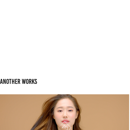
Another works