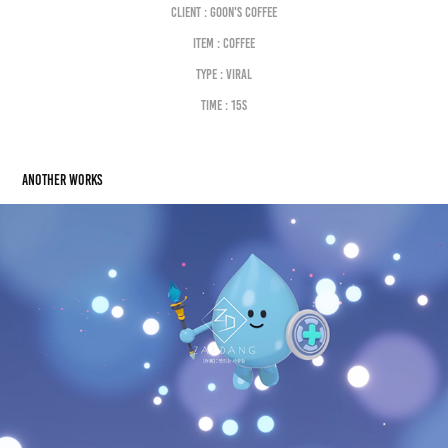
Client : GOON'S COFFEE
Item : COFFEE
Type : VIRAL
Time : 15s
Another works
LANEIGE. Animation