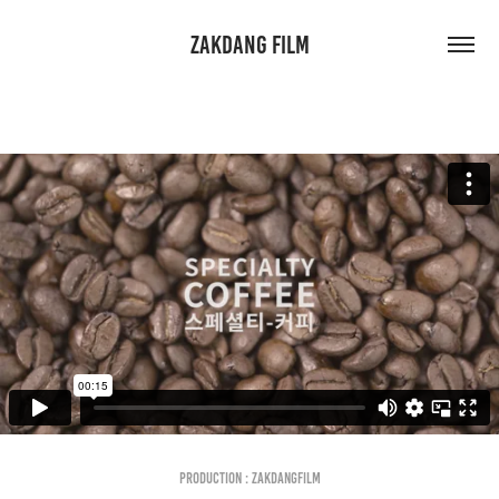
ZAKDANG FILM
Production : Zakdangfilm